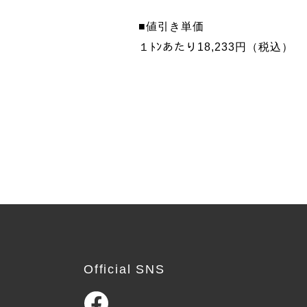
■値引き単価
１ﾄﾝあたり18,233円（税込）
Official SNS