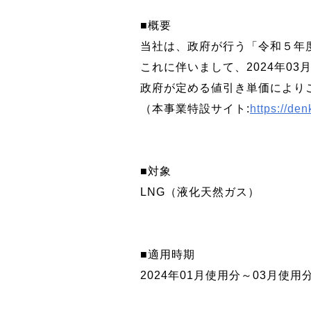
■概要
当社は、政府が行う「令和５年
これに伴いまして、2024年03
政府が定める値引き単価により
（本事業特設サイト:
https://de
■対象
LNG（液化天然ガス）
■適用時期
2024年01月使用分～03月使用