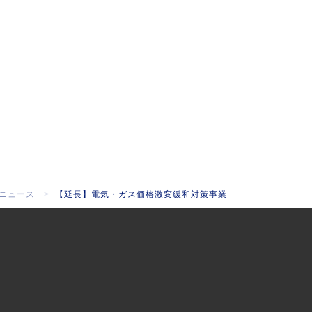
ニュース
【延長】電気・ガス価格激変緩和対策事業