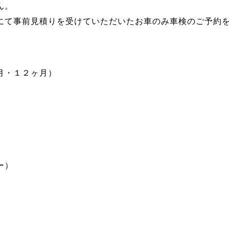
ん。
にて事前見積りを受けていただいたお車のみ車検のご予約
月・１２ヶ月）
ー）