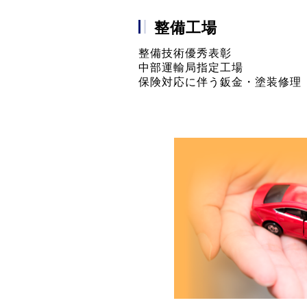
整備工場
整備技術優秀表彰
中部運輸局指定工場
保険対応に伴う鈑金・塗装修理