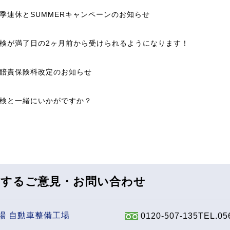
季連休とSUMMERキャンペーンのお知らせ
検が満了日の2ヶ月前から受けられるようになります！
賠責保険料改定のお知らせ
検と一緒にいかがですか？
関するご意見・お問い合わせ
場 自動車整備工場
0120-507-135
TEL.05