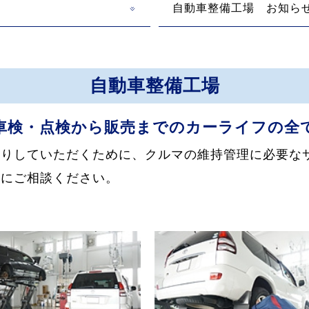
自動車整備工場 お知ら
自動車整備工場
車検・点検から販売までのカーライフの全
送りしていただくために、クルマの維持管理に必要な
軽にご相談ください。