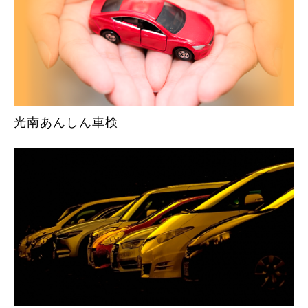
光南あんしん車検