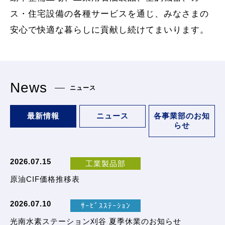
ス・住宅設備の各種サービスを通じ、みなさまの
安心で快適な暮らしに貢献し続けてまいります。
News
ニュース
最新情報
ニュース
各事業部のお知
らせ
2026.07.15
工業製品部
原油CIF価格推移表
2026.07.10
ｻｰﾋﾞｽｽﾃｰｼｮﾝ
光南水素ステーション刈谷 夏季休業のお知らせ