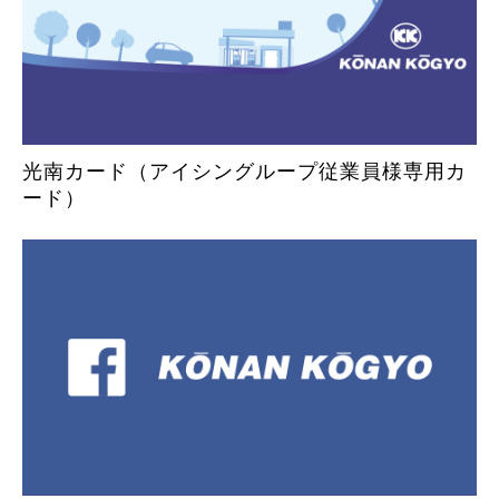
光南カード（アイシングループ従業員様専用カ
ード）