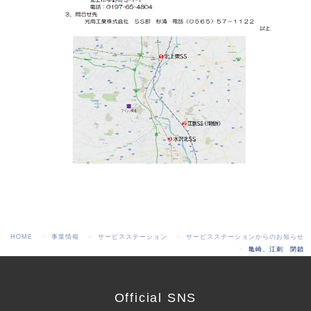
HOME
事業情報
サービスステーション
サービスステーションからのお知らせ
亀崎、江刺 閉鎖
Official SNS