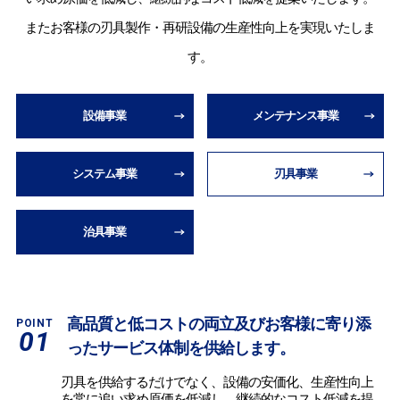
またお客様の刃具製作・再研設備の生産性向上を実現いたしま
す。
設備事業
メンテナンス事業
システム事業
刃具事業
治具事業
高品質と低コストの両立及びお客様に寄り添
01
ったサービス体制を供給します。
刃具を供給するだけでなく、設備の安価化、生産性向上
を常に追い求め原価を低減し、継続的なコスト低減を提