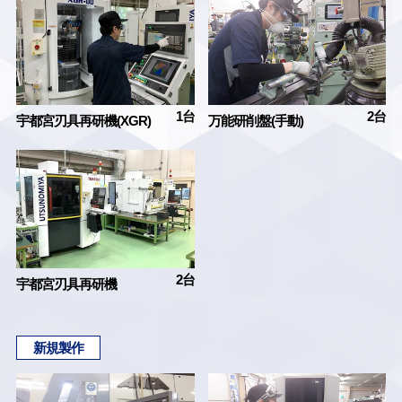
1台
2台
宇都宮刃具再研機(XGR)
万能研削盤(手動)
2台
宇都宮刃具再研機
新規製作