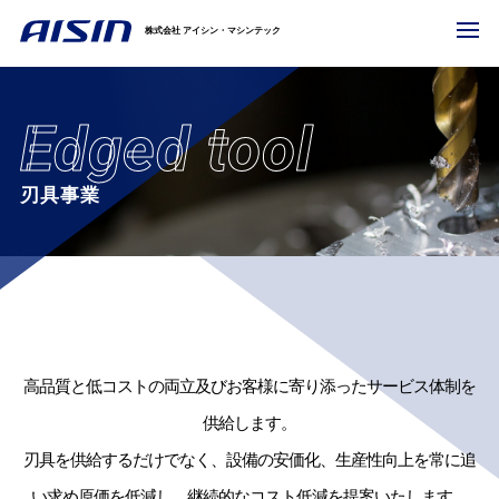
株式会社 アイシン・マシンテック
刃具事業
高品質と低コストの両立及びお客様に寄り添ったサービス体制を
供給します。
刃具を供給するだけでなく、設備の安価化、生産性向上を常に追
い求め原価を低減し、継続的なコスト低減を提案いたします。