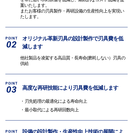
案いたします。
またお客様の刃具製作・再研設備の生産性向上を実現い
たします。
オリジナル革新刃具の設計製作で刃具費を低
02
減します
他社製品を凌駕する高品質・長寿命(磨耗しない）刃具の
供給
03
高度な再研技能により刃具費を低減します
刃先処理の最適化による寿命向上
最小取代による再研回数向上
設備の設計製作・生産性向上技術の展開によ