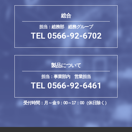
総合
担当：総務部 総務グループ
TEL 0566-92-6702
製品について
担当：事業部内 営業担当
TEL 0566-92-6461
受付時間：月～金 9：00～17：00（休日除く）