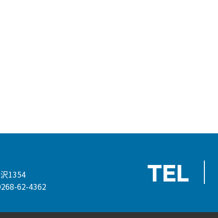
TEL
沢1354
268-62-4362