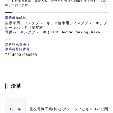
（注）従業員数は、就業人数（社外から当社への出向者を含む）を記
載しております。
主要生産品目
自動車用ディスクブレーキ、２輪車用ディスクブレーキ、ブ
レーキパッド（摩擦材）
電動パーキングブレーキ ( EPB:Electric Parking Brake )
適格請求書発行
事業者登録番号
T6140001080939
沿革
住友電気工業(株)がダンロップとキャリパに関
1963年