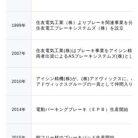
住友電気工業（株）よりブレーキ関連事業を分離
1999年
住友電工ブレーキシステムズ（株）を設立
住友電気工業(株)はブレーキ事業をアイシン精機(
2007年
両者出資によるASブレーキシステムズ(株)とし
アイシン精機(株)が、(株)アドヴィックスに、A
2010年
アドヴィックスグループの一員として仲間入り
電動パーキングブレーキ（ＥＰＢ）生産開始
2014年
銅フリー材のブレーキパッド生産開始
2015年