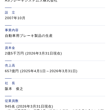
ASブレーキシステムズ株式会社
設 立
2007年10月
事業内容
自動車用ブレーキ製品の生産
資本金
2億5千万円 (2026年3月31日現在)
売上高
657億円 (2025年4月1日～2026年3月31日)
社 長
阪本 俊之
従業員数
945名 (2026年3月31日現在)