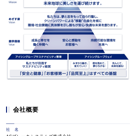
会社概要
社 名