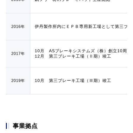
伊丹製作所内にＥＰＢ専用新工場として第三ブレ
2016年
10月 ASブレーキシステムズ（株）創立10周年
2017年
12月 第三ブレーキ工場（Ⅱ期）竣工
10月 第三ブレーキ工場（Ⅲ期）竣工
2019年
事業拠点