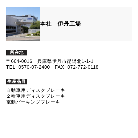
本社 伊丹工場
所在地
〒664-0016 兵庫県伊丹市昆陽北1-1-1
TEL: 0570-07-2400 FAX: 072-772-0118
生産品目
自動車用ディスクブレーキ
２輪車用ディスクブレーキ
電動パーキングブレーキ