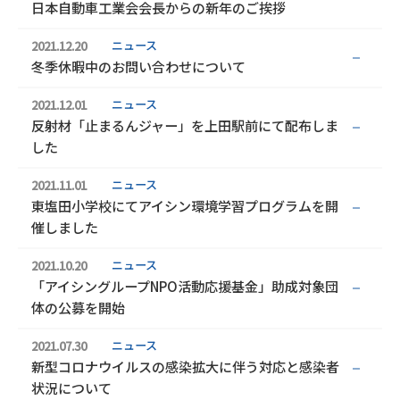
日本自動車工業会会長からの新年のご挨拶
ニュース
2021.12.20
冬季休暇中のお問い合わせについて
ニュース
2021.12.01
反射材「止まるんジャー」を上田駅前にて配布しま
した
ニュース
2021.11.01
東塩田小学校にてアイシン環境学習プログラムを開
催しました
ニュース
2021.10.20
「アイシングループNPO活動応援基金」助成対象団
体の公募を開始
ニュース
2021.07.30
新型コロナウイルスの感染拡大に伴う対応と感染者
状況について