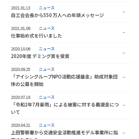
ニュース
2021.01.13
自工会会長から550 万人への年頭メッセージ
ニュース
2021.01.06
仕事始め式を行いました
ニュース
2020.10.06
2020年度 デミング賞を受賞
ニュース
2020.09.25
「アイシングループNPO活動応援基金」助成対象団
体の公募を開始
ニュース
2020.07.16
「令和2年7月豪雨」による被害に対する義援金につ
いて
ニュース
2020.04.21
上田警察署から交通安全活動推進モデル事業所に指