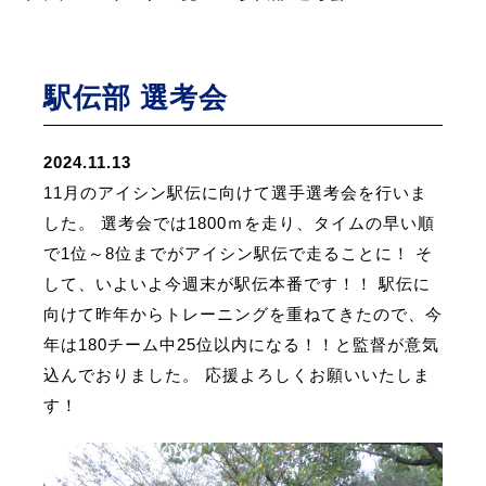
駅伝部 選考会
2024.11.13
11月のアイシン駅伝に向けて選手選考会を行いま
した。 選考会では1800ｍを走り、タイムの早い順
で1位～8位までがアイシン駅伝で走ることに！ そ
して、いよいよ今週末が駅伝本番です！！ 駅伝に
向けて昨年からトレーニングを重ねてきたので、今
年は180チーム中25位以内になる！！と監督が意気
込んでおりました。 応援よろしくお願いいたしま
す！