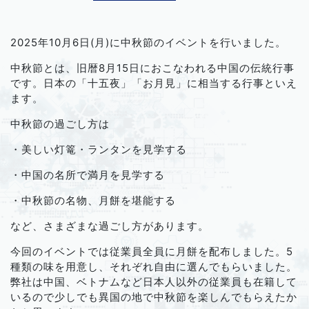
2025年10月6日(月)に中秋節のイベントを行いました。
中秋節とは、旧暦8月15日におこなわれる中国の伝統行事
です。日本の「十五夜」「お月見」に相当する行事といえ
ます。
中秋節の過ごし方は
・美しい灯篭・ランタンを見学する
・中国の名所で満月を見学する
・中秋節の名物、月餅を堪能する
など、さまざまな過ごし方があります。
今回のイベントでは従業員全員に月餅を配布しました。5
種類の味を用意し、それぞれ自由に選んでもらいました。
弊社は中国、ベトナムなど日本人以外の従業員も在籍して
いるので少しでも異国の地で中秋節を楽しんでもらえたか