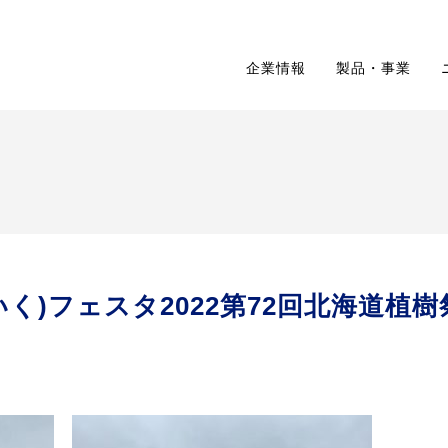
企業情報
製品・事業
く)フェスタ2022第72回北海道植