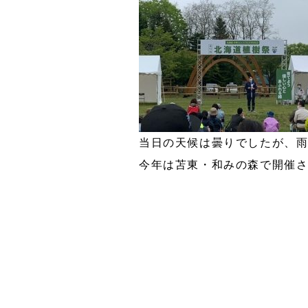
当日の天候は曇りでしたが、
今年は苫東・和みの森で開催さ