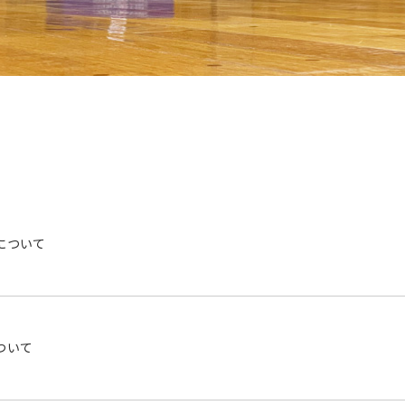
について
ついて