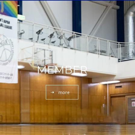
MEMBER
more