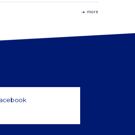
more
acebook