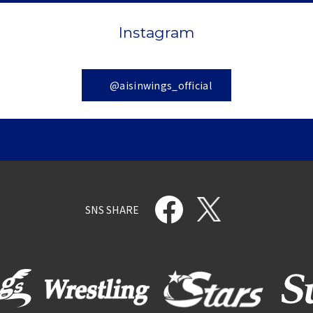
Instagram
@aisinwings_official
SNS SHARE