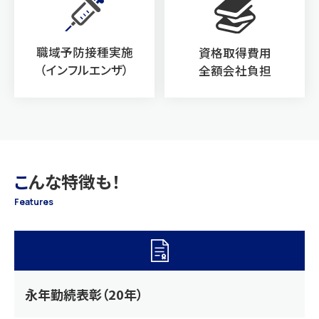
職域予防接種実施
資格取得費用
（インフルエンザ）
全額会社負担
こ
んな特徴も！
Features
永年勤続表彰（20年）