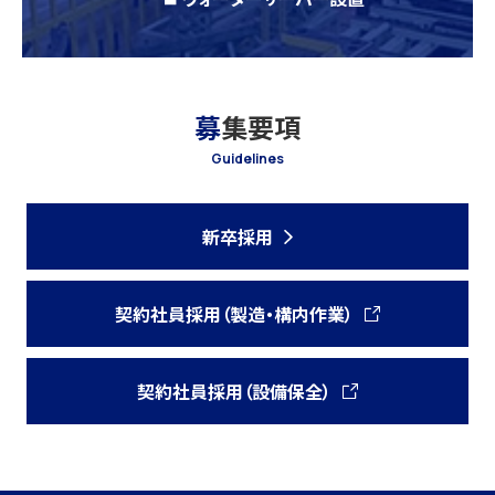
募
集要項
Guidelines
新卒採用
契約社員採用（製造・構内作業）
契約社員採用（設備保全）