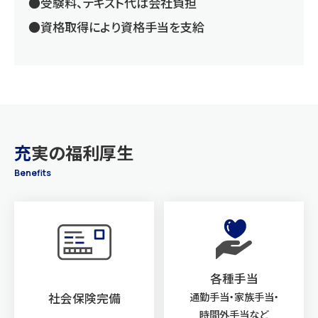
●
受験料、テキスト代は会社負担
●
資格取得により資格手当を支給
充
実の福利厚生
Benefits
各種手当
通勤手当・家族手当・
社会保険完備
時間外手当など