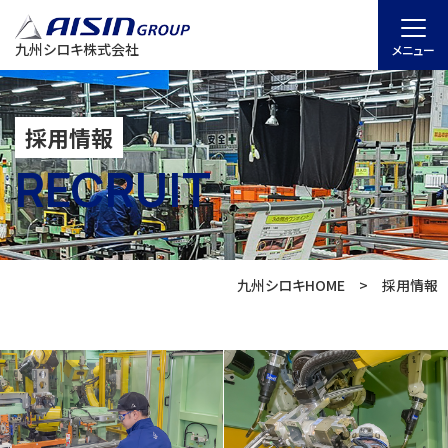
九州シロキ株式会社
メニュー
採用情報
RECRUIT
九州シロキHOME
採用情報