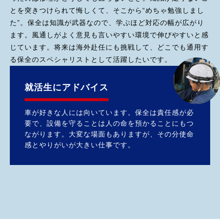
とを突きつけられて悔しくて、そこから“めちゃ勉強しまし
た”。保全は知識が武器なので、学ぶほど対応の幅が広がり
ます。風通しがよく意見も言いやすい環境で伸びやすいと感
じています。将来は海外赴任にも挑戦して、どこでも通用す
る保全のスペシャリストとして活躍したいです。
就活生にアドバイス
車が好きな人には向いています。保全は責任感が必
要で、設備を守ることは人の命を預かることにもつ
ながります。大変な場面もありますが、その分使命
感とやりがいが大きい仕事です。