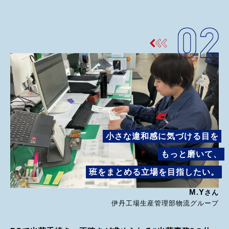
小さな違和感に気づける目を
もっと磨いて、
班をまとめる立場を目指したい。
M.Y
さん
伊丹工場生産管理部物流グループ