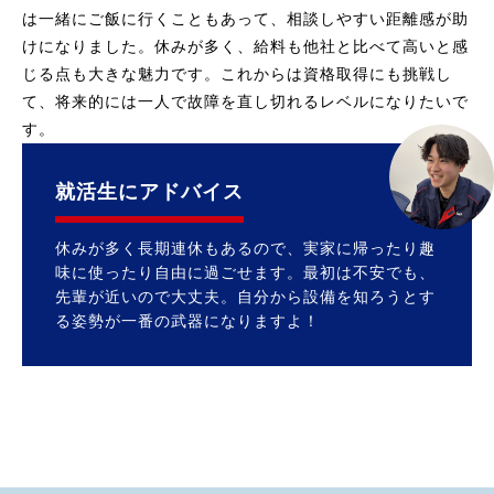
は一緒にご飯に行くこともあって、相談しやすい距離感が助
けになりました。休みが多く、給料も他社と比べて高いと感
じる点も大きな魅力です。これからは資格取得にも挑戦し
て、将来的には一人で故障を直し切れるレベルになりたいで
す。
就活生にアドバイス
休みが多く長期連休もあるので、実家に帰ったり趣
味に使ったり自由に過ごせます。最初は不安でも、
先輩が近いので大丈夫。自分から設備を知ろうとす
る姿勢が一番の武器になりますよ！