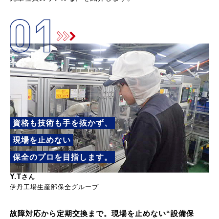
資格も技術も手を抜かず、
現場を止めない
保全のプロを目指します。
Y.T
さん
伊丹工場生産部保全グループ
故障対応から定期交換まで。現場を止めない“設備保