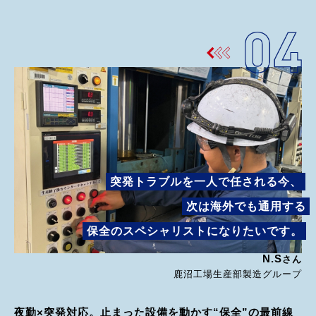
突発トラブルを一人で任される今、
次は海外でも通用する
保全のスペシャリストになりたいです。
N.S
さん
鹿沼工場生産部製造グループ
夜勤×突発対応。止まった設備を動かす“保全”の最前線