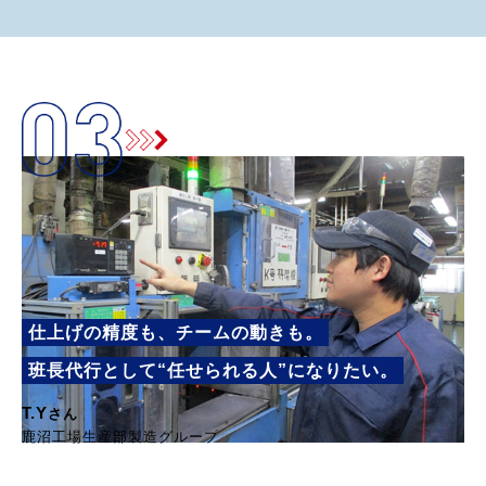
仕上げの精度も、チームの動きも。
班長代行として“任せられる人”になりたい。
T.Y
さん
鹿沼工場生産部製造グループ