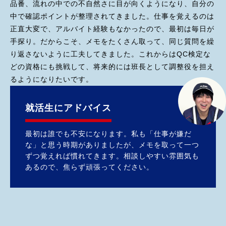
品番、流れの中での不自然さに目が向くようになり、自分の
中で確認ポイントが整理されてきました。仕事を覚えるのは
正直大変で、アルバイト経験もなかったので、最初は毎日が
手探り。だからこそ、メモをたくさん取って、同じ質問を繰
り返さないように工夫してきました。これからはQC検定な
どの資格にも挑戦して、将来的には班長として調整役を担え
るようになりたいです。
就活生にアドバイス
最初は誰でも不安になります。私も「仕事が嫌だ
な」と思う時期がありましたが、メモを取って一つ
ずつ覚えれば慣れてきます。相談しやすい雰囲気も
あるので、焦らず頑張ってください。