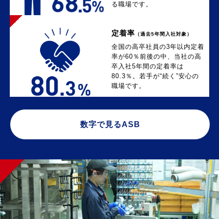
る職場です。
定着率
（過去5年間入社対象）
全国の高卒社員の3年以内定着
率が60％前後の中、当社の高
卒入社5年間の定着率は
80.3％。若手が“続く”安心の
職場です。
数字で見るASB