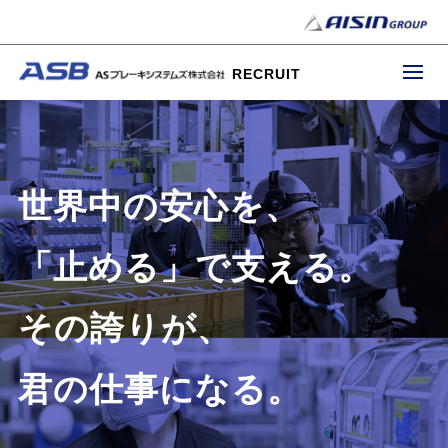
RECRUIT
世界中の安心を、
「止める」で支える。
その誇りが、
君の仕事になる。