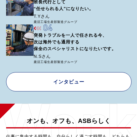
班長代行として
“任せられる人”になりたい。
T.Yさん
鹿沼工場生産部製造グループ
突発トラブルを一人で任される今、
次は海外でも通用する
保全のスペシャリストになりたいです。
N.Sさん
鹿沼工場生産部製造グループ
インタビュー
オンも、オフも、ASBらしく
仕事に集中する時間も、自分らしく過ごす時間も。どちらも