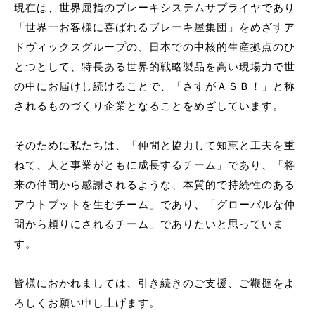
現在は、世界屈指のブレーキシステムサプライヤであり
「世界一お客様に喜ばれるブレーキ屋集団」をめざすア
ドヴィックスグループの、日本での中核的生産拠点のひ
とつとして、特長ある世界的戦略製品を高い現場力で世
の中にお届けし続けることで、「さすがＡＳＢ！」と称
されるものづくり企業となることをめざしています。
そのために私たちは、「仲間と協力して知恵と工夫を重
ねて、人と事業がともに成長するチーム」であり、「将
来の仲間から感謝されるような、本質的で持続性のある
アウトプットを生むチーム」であり、「グローバルな仲
間から頼りにされるチーム」でありたいと思っていま
す。
皆様におかれましては、引き続きのご支援、ご鞭撻をよ
ろしくお願い申し上げます。