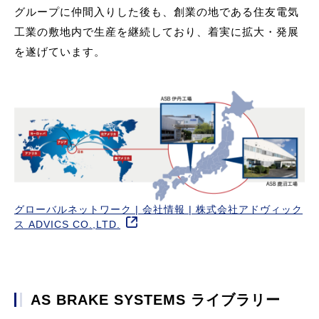
グループに仲間入りした後も、創業の地である住友電気
工業の敷地内で生産を継続しており、着実に拡大・発展
を遂げています。
グローバルネットワーク | 会社情報 | 株式会社アドヴィック
ス ADVICS CO.,LTD.
AS BRAKE SYSTEMS ライブラリー